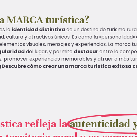
a MARCA turística?
es la
identidad distintiva
de un destino de turismo rural
d, cultura y atractivos únicos. Es como la «personalidad» 
lementos visuales, mensajes y experiencias. La marca turí
gularidad
del lugar, y permite
destacar
entre la compet
ros, promover experiencias memorables y atraer a más tur
¡Descubre cómo crear una marca turística exitosa c
tica refleja la
autenticidad 