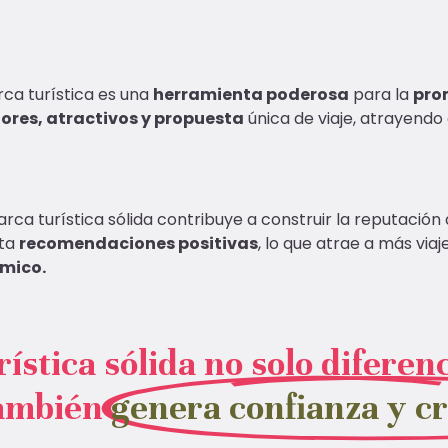
ca turística es una
herramienta poderosa
para la
pro
lores, atractivos y propuesta
única de viaje, atrayendo 
rca turística sólida contribuye a construir la reputación 
ta
recomendaciones positivas
, lo que atrae a más via
mico.
ística sólida no solo diferenc
también
genera confianza y cr