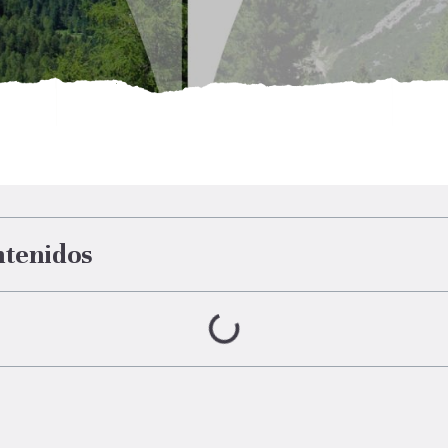
ntenidos