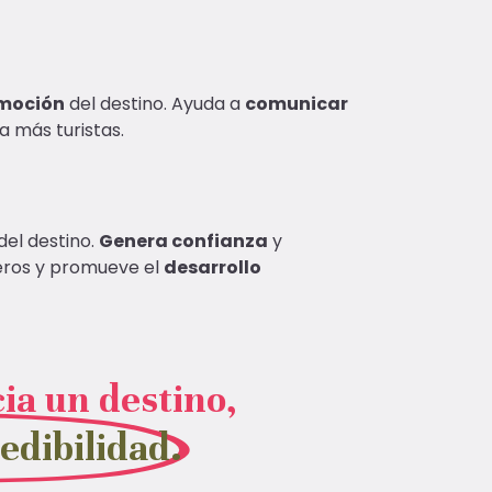
moción
del destino. Ayuda a
comunicar
a más turistas.
del destino.
Genera confianza
y
jeros y promueve el
desarrollo
ia un destino,
edibilidad.