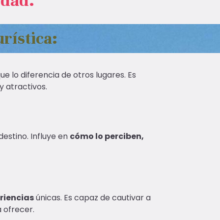
idad.
rística:
ue lo diferencia de otros lugares. Es
y atractivos.
destino. Influye en
cómo lo perciben,
riencias
únicas. Es capaz de cautivar a
a ofrecer.