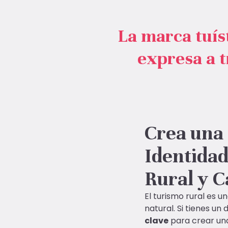
La marca tuíst
expresa a t
Crea una
Identidad
Rural y C
El turismo rural es u
natural. Si tienes un
clave
para crear u