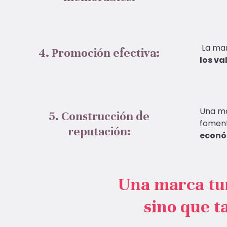
La mar
4. Promoción efectiva:
los va
Una ma
5. Construcción de
fomen
reputación:
econó
Una marca tur
sino que 