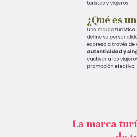
turistas y viajeros.
¿Qué es un
Una marca turística 
define su personalida
expresa a través de e
autenticidad y sin
cautivar a los viaje
promoción efectiva.
La marca turís