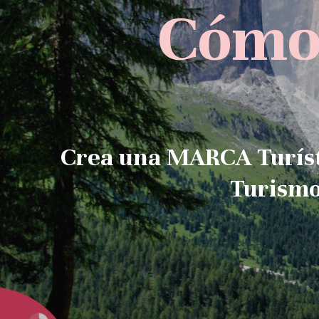
Cómo 
Crea una MARCA Turísti
Turismo 