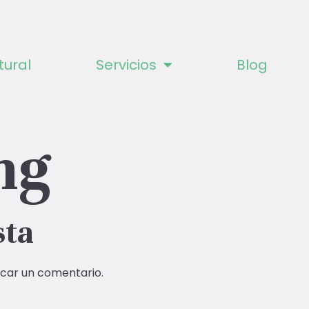
tural
Servicios
Blog
ng
sta
car un comentario.