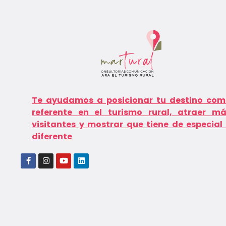
Te ayudamos a posicionar tu destino com
referente en el turismo rural, atraer m
visitantes y mostrar que tiene de especial
diferente