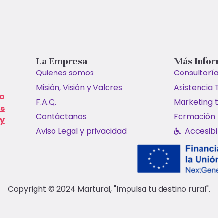
La Empresa
Más Infor
Quienes somos
Consultoría
Misión, Visión y Valores
Asistencia 
o
F.A.Q.
Marketing t
ás
Contáctanos
Formación
 y
Aviso Legal y privacidad
Accesibi
Copyright © 2024 Martural, "Impulsa tu destino rural".