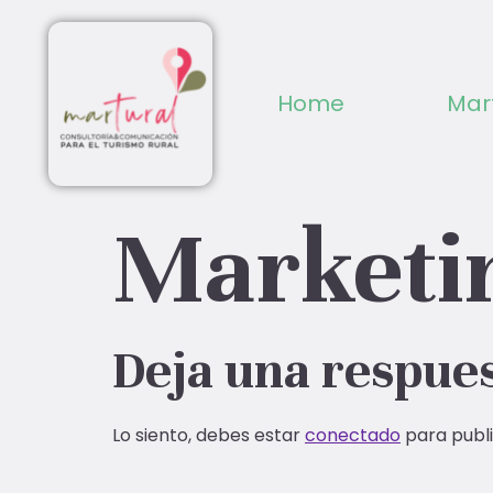
Home
Mar
Marketi
Deja una respue
Lo siento, debes estar
conectado
para publi